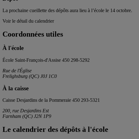
La prochaine cueillette des dépôts aura lieu à l’école le
14
octobre.
Voir le détail du calendrier
Coordonnées utiles
À l'école
École Saint-François-d'Assise
450 298-5292
Rue de l'Église
Frelighsburg
(
QC
)
J0J 1C0
À la caisse
Caisse Desjardins de la Pommeraie
450 293-5321
200, rue Desjardins Est
Farnham
(
QC
)
J2N 1P9
Le calendrier des dépôts à l'école