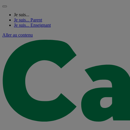
Je suis...
Je suis...
Parent
Je suis...
Enseignant
Aller au contenu