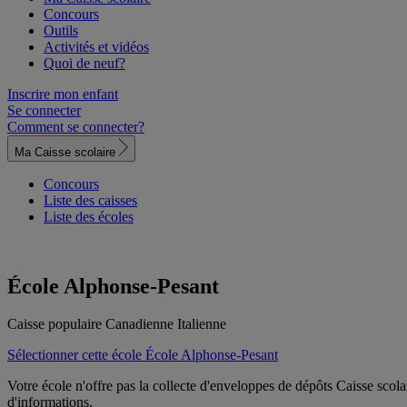
Concours
Outils
Activités et vidéos
Quoi de neuf?
Inscrire mon enfant
Se connecter
Comment se connecter?
Ma Caisse scolaire
Concours
Liste des caisses
Liste des écoles
École Alphonse-Pesant
Caisse populaire Canadienne Italienne
Sélectionner cette école
École Alphonse-Pesant
Votre école n'offre pas la collecte d'enveloppes de dépôts Caisse sc
d'informations.