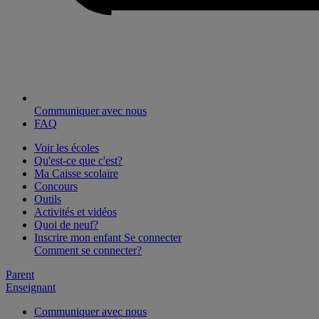
Communiquer avec nous
FAQ
Voir les écoles
Qu'est-ce que c'est?
Ma Caisse scolaire
Concours
Outils
Activités et vidéos
Quoi de neuf?
Inscrire mon enfant
Se connecter
Comment se connecter?
Parent
Enseignant
Communiquer avec nous