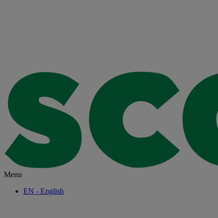
Menu
EN
- English