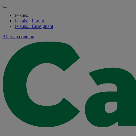
Je suis...
Je suis...
Parent
Je suis...
Enseignant
Aller au contenu