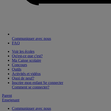
Communiquer avec nous
FAQ
Voir les écoles
Qu'est-ce que c'est?
Ma Caisse scolaire
Concours
Outils
Activités et vidéos
Quoi de neuf?
Inscrire mon enfant
Se connecter
Comment se connecter?
Parent
Enseignant
Communiquer avec nous