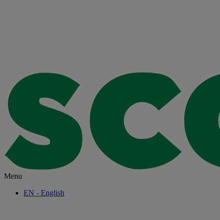
Menu
EN
- English