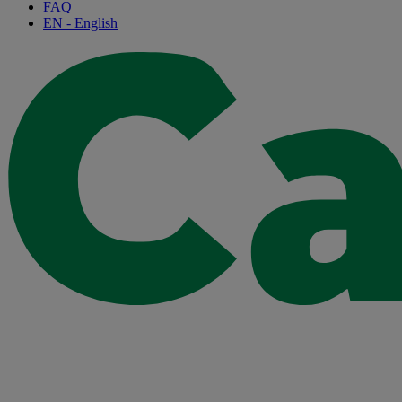
FAQ
EN
- English