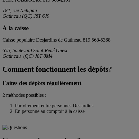
184, rue Nelligan
Gatineau
(
QC
)
J8T 6J9
À la caisse
Caisse populaire Desjardins de Gatineau
819 568-5368
655, boulevard Saint-René Ouest
Gatineau
(
QC
)
J8T 8M4
Comment fonctionnent les dépôts?
Faites des dépôts régulièrement
2 méthodes possibles :
Par virement entre personnes Desjardins
En personne au comptoir à la caisse